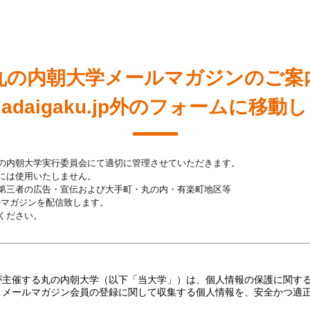
丸の内朝大学メールマガジンのご案
sadaigaku.jp外のフォームに移動
の内朝大学実行委員会にて適切に管理させていただきます。
には使用いたしません。
第三者の広告・宣伝および大手町・丸の内・有楽町地区等
マガジンを配信致します。
ください。